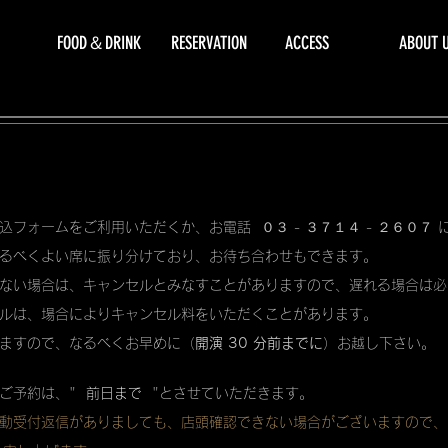
FOOD＆DRINK
RESERVATION
ACCESS
ABOUT 
込フォームをご利用いただくか、お電話 ０３ - ３７１４ - ２６０７
るべくよい席に振り分けており、お待ち合わせもできます。
ない場合は、キャンセルとみなすことがありますので、遅れる場合は必
ルは、場合によりキャンセル料をいただくことがあります。
ますので、なるべくお早めに（
開演 30 分前までに
）お越し下さい。
ご予約は、"
前日まで
"とさせていただきます。
動受付返信がありましても、店頭確認できない場合がございますので、