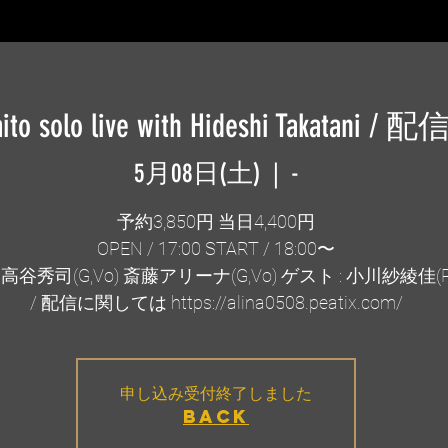
aito solo live with Hideshi Takatani 
5月08日(土)
  |  
-
予約3,850円 当日4,400円
OPEN / 17:00 START / 18:00〜
 高谷秀司(G,Vo) 斎藤アリーナ(G,Vo) ゲスト : 小川紗綾佳(P,
/ 配信に関しては https://alina0508.peatix.com/
申し込み受付終了しました
BACK