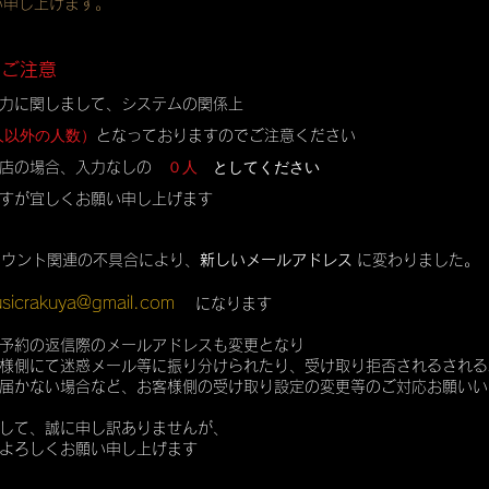
い申し上げます。
のご注意
力に関しまして、システムの関係上
人以外の人数）
となっておりますのでご注意ください
０人
としてください
店の場合、入力なしの
すが宜しくお願い申し上げます
カウント関連の不具合により、
新しいメールアドレス
に変わりました。
sicrakuya@gmail.com
になります
予約の返信際のメールアドレスも変更となり
様側にて迷惑メール等に振り分けられたり、受け取り拒否されるされる
届かない場合など、お客様側の受け取り設定の変更等のご対応お願いい
して、誠に申し訳ありませんが、
よろしくお願い申し上げます