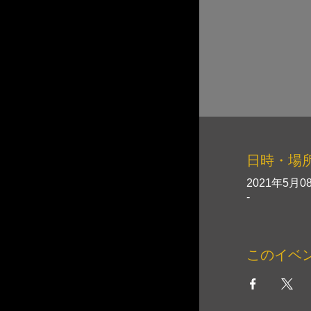
日時・場
2021年5月08
-
このイベ