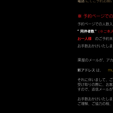
電話
にてご予約お願
※ 予約ページで
予約ページでの人数入
” 同伴者数 "
（※ご本
お一人様
のご予約来
お手数おかけいたしま
楽
屋のメールが、ア
mu
新アドレス
は、
それに伴いまして、ご
受け取りの際に、お客
すので、返信メールが
お手数おかけいたしま
ご理解、ご協力の程、