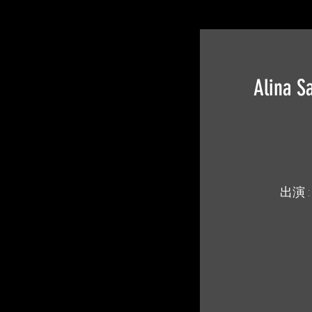
Alina S
出演 :