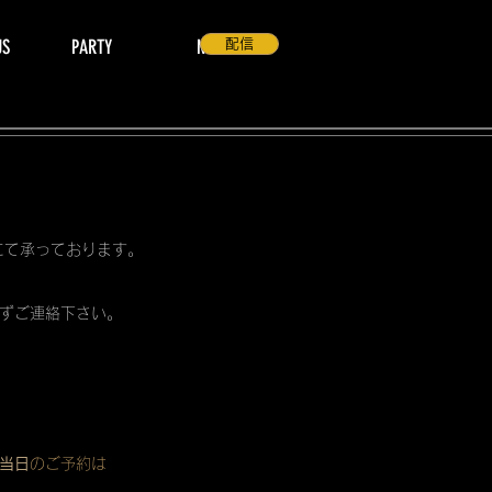
US
PARTY
NEWS
配信
 にて承っております。
ずご連絡下さい。
当日
のご予約は