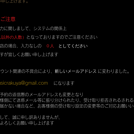
い申し上げます。
のご注意
力に関しまして、システムの関係上
人以外の人数）
となっておりますのでご注意ください
０人
としてください
店の場合、入力なしの
すが宜しくお願い申し上げます
カウント関連の不具合により、
新しいメールアドレス
に変わりました。
sicrakuya@gmail.com
になります
予約の返信際のメールアドレスも変更となり
様側にて迷惑メール等に振り分けられたり、受け取り拒否されるされる
届かない場合など、お客様側の受け取り設定の変更等のご対応お願いい
して、誠に申し訳ありませんが、
よろしくお願い申し上げます