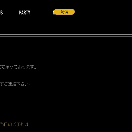
US
PARTY
NEWS
配信
 にて承っております。
ずご連絡下さい。
当日
のご予約は