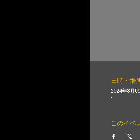
日時・場
2024年8月09
-
このイベ