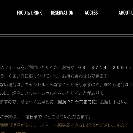
FOOD＆DRINK
RESERVATION
ACCESS
ABOUT 
込フォームをご利用いただくか、お電話 ０３ - ３７１４ - ２６０７
るべくよい席に振り分けており、お待ち合わせもできます。
ない場合は、キャンセルとみなすことがありますので、遅れる場合は必
ルは、場合によりキャンセル料をいただくことがあります。
ますので、なるべくお早めに（
開演 30 分前までに
）お越し下さい。
ご予約は、"
前日まで
"とさせていただきます。
動受付返信がありましても、店頭確認できない場合がございますので、