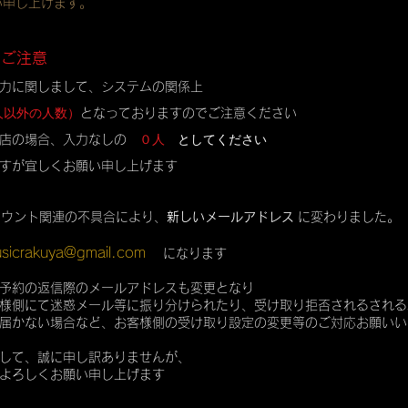
い申し上げます。
のご注意
力に関しまして、システムの関係上
人以外の人数）
となっておりますのでご注意ください
０人
としてください
店の場合、入力なしの
すが宜しくお願い申し上げます
カウント関連の不具合により、
新しいメールアドレス
に変わりました。
sicrakuya@gmail.com
になります
予約の返信際のメールアドレスも変更となり
様側にて迷惑メール等に振り分けられたり、受け取り拒否されるされる
届かない場合など、お客様側の受け取り設定の変更等のご対応お願いい
して、誠に申し訳ありませんが、
よろしくお願い申し上げます