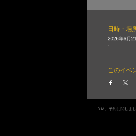
日時・場
2026年6月21
-
このイベ
ＤＭ、予約に関しま