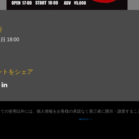
所
日 18:00
ントをシェア
しての使用以外には、個人情報をお客様の承諾なく第三者に開示・譲渡するこ
Tel ● 丸ボタン へ