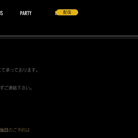
US
PARTY
NEWS
配信
 にて承っております。
ずご連絡下さい。
当日
のご予約は