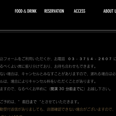
FOOD＆DRINK
RESERVATION
ACCESS
ABOUT 
込フォームをご利用いただくか、お電話 ０３ - ３７１４ - ２６０７
るべくよい席に振り分けており、お待ち合わせもできます。
ない場合は、キャンセルとみなすことがありますので、遅れる場合は必
ルは、場合によりキャンセル料をいただくことがあります。
ますので、なるべくお早めに（
開演 30 分前までに
）お越し下さい。
ご予約は、"
前日まで
"とさせていただきます。
動受付返信がありましても、店頭確認できない場合がございますので、