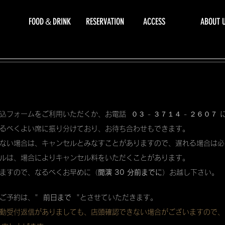
FOOD＆DRINK
RESERVATION
ACCESS
ABOUT 
込フォームをご利用いただくか、お電話 ０３ - ３７１４ - ２６０７
るべくよい席に振り分けており、お待ち合わせもできます。
ない場合は、キャンセルとみなすことがありますので、遅れる場合は必
ルは、場合によりキャンセル料をいただくことがあります。
ますので、なるべくお早めに（
開演 30 分前までに
）お越し下さい。
ご予約は、"
前日まで
"とさせていただきます。
動受付返信がありましても、店頭確認できない場合がございますので、