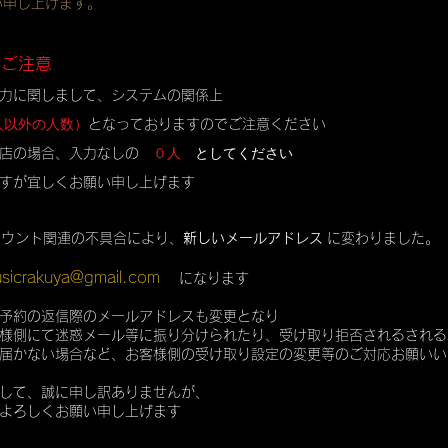
い申し上げます。
のご注意
力に関しまして、システムの関係上
人以外の人数）
となっておりますのでご注意ください
０人
としてください
店の場合、入力なしの
すが宜しくお願い申し上げます
カウント関連の不具合により、
新しいメールアドレス
に変わりました。
sicrakuya@gmail.com
になります
予約の返信際のメールアドレスも変更となり
様側にて迷惑メール等に振り分けられたり、受け取り拒否されるされる
届かない場合など、お客様側の受け取り設定の変更等のご対応お願いい
して、誠に申し訳ありませんが、
よろしくお願い申し上げます