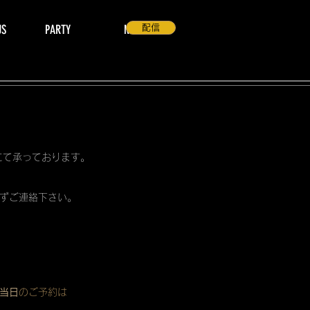
US
PARTY
NEWS
配信
 にて承っております。
ずご連絡下さい。
当日
のご予約は