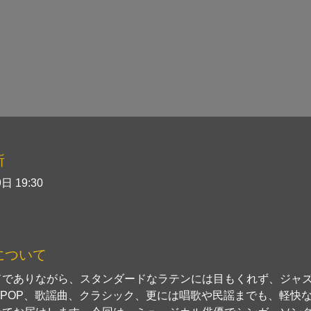
所
日 19:30
について
ドでありながら、スタンダードなラテンには目もくれず、ジャ
-POP、歌謡曲、クラシック、更には唱歌や民謡までも、軽快