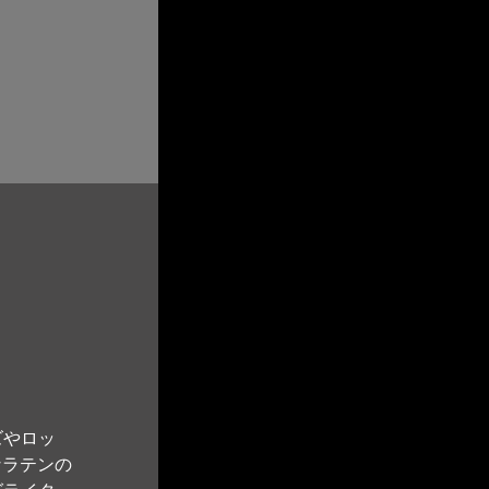
ズやロッ
なラテンの