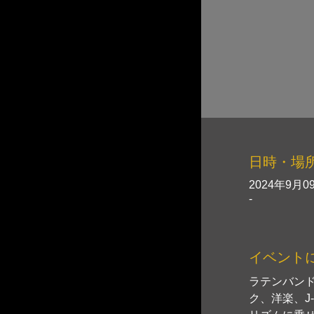
日時・場
2024年9月09
-
イベント
ラテンバン
ク、洋楽、J