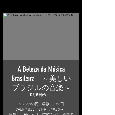
A Beleza da Música
Brasileira ～美しい
ブラジルの音楽～
10月13日(金)
  |  
-
MC : 2,860円 学割 : 2,288円
OPEN/18:30 START / 19:30〜
出演：大村はっぴぃ紅実(G,Vo) 大道寺栄