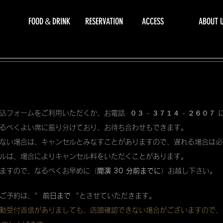
FOOD＆DRINK
RESERVATION
ACCESS
ABOUT 
込フォームをご利用いただくか、お電話 ０３ - ３７１４ - ２６０７
るべくよい席に振り分けており、お待ち合わせもできます。
ない場合は、キャンセルとみなすことがありますので、遅れる場合は必
ルは、場合によりキャンセル料をいただくことがあります。
ますので、なるべくお早めに（
開演 30 分前までに
）お越し下さい。
ご予約は、"
前日まで
"とさせていただきます。
動受付返信がありましても、店頭確認できない場合がございますので、