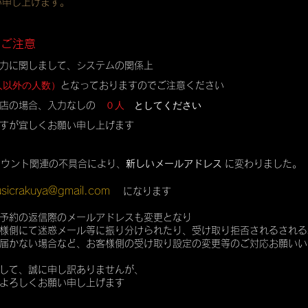
い申し上げます。
のご注意
力に関しまして、システムの関係上
人以外の人数）
となっておりますのでご注意ください
０人
としてください
店の場合、入力なしの
すが宜しくお願い申し上げます
カウント関連の不具合により、
新しいメールアドレス
に変わりました。
sicrakuya@gmail.com
になります
予約の返信際のメールアドレスも変更となり
様側にて迷惑メール等に振り分けられたり、受け取り拒否されるされる
届かない場合など、お客様側の受け取り設定の変更等のご対応お願いい
して、誠に申し訳ありませんが、
よろしくお願い申し上げます