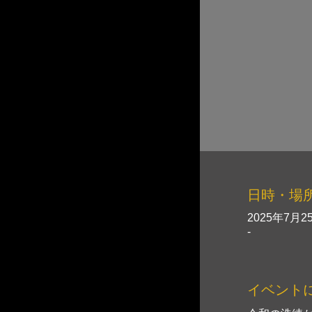
日時・場
2025年7月25
-
イベント