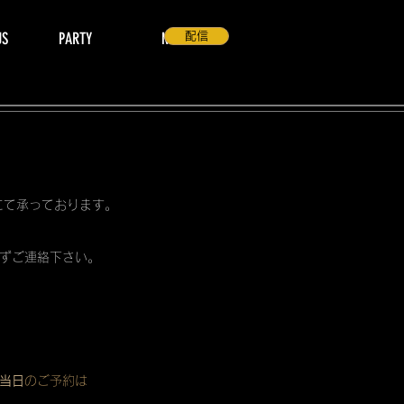
US
PARTY
NEWS
配信
 にて承っております。
ずご連絡下さい。
当日
のご予約は