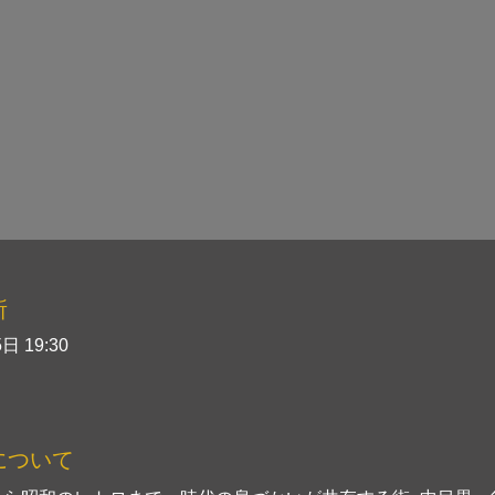
所
日 19:30
について